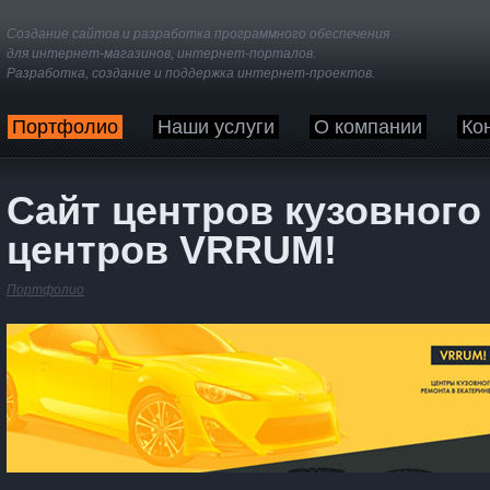
Создание сайтов и разработка программного обеспечения
для интернет-магазинов, интернет-порталов.
Разработка, создание и поддержка интернет-проектов.
Портфолио
Наши услуги
О компании
Ко
Сайт центров кузовног
центров VRRUM!
Портфолио